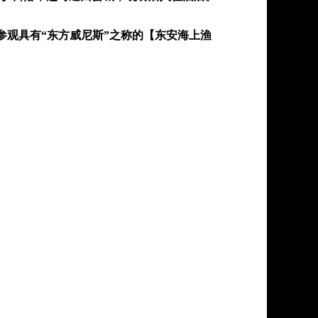
参观具有“东方威尼斯”之称的【东安海上渔