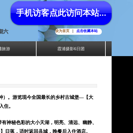
手机访客点此访问本站...
星期六
设为首页
|
点击收藏本站
浦旅游
霞浦摄影6日团
0分钟）。游览现今全国最长的乡村古城堡—【大
入住。
，带有神秘色彩的大小天湖，明亮、清远、幽静、
皓】日落，适时返回县城，晚餐后入住酒店。