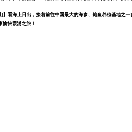
馒头山】看海上日出，接着前往中国最大的海参、鲍鱼养殖基地之一
束愉快霞浦之旅！